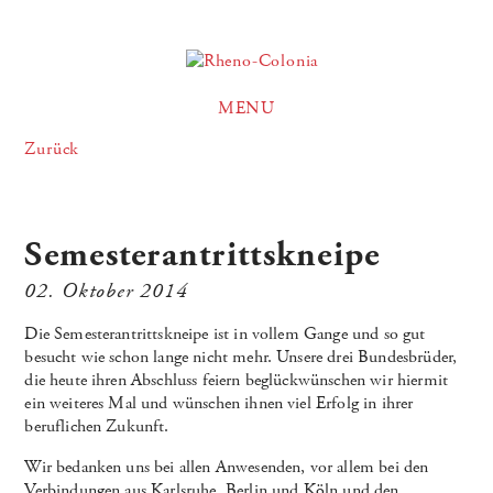
MENU
Zurück
Semesterantrittskneipe
02. Oktober 2014
Die Semesterantrittskneipe ist in vollem Gange und so gut
besucht wie schon lange nicht mehr. Unsere drei Bundesbrüder,
die heute ihren Abschluss feiern beglückwünschen wir hiermit
ein weiteres Mal und wünschen ihnen viel Erfolg in ihrer
beruflichen Zukunft.
Wir bedanken uns bei allen Anwesenden, vor allem bei den
Verbindungen aus Karlsruhe, Berlin und Köln und den