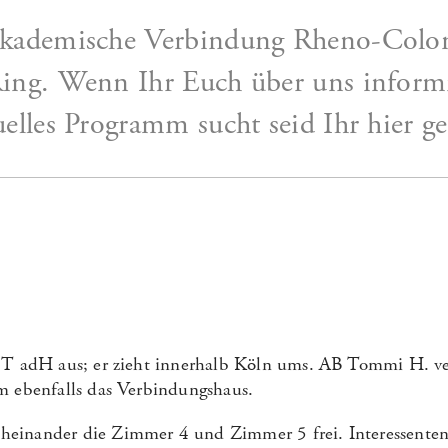
Akademische Verbindung Rheno-Colo
ing. Wenn Ihr Euch über uns informi
elles Programm sucht seid Ihr hier ge
!
 T adH aus; er zieht innerhalb Köln ums. AB Tommi H. ver
m ebenfalls das Verbindungshaus.
einander die Zimmer 4 und Zimmer 5 frei. Interessenten