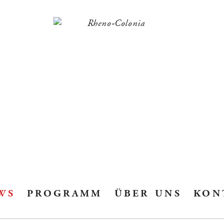
ws
programm
über uns
kon