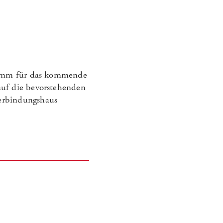
gramm für das kommende
auf die bevorstehenden
erbindungshaus