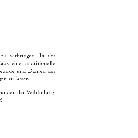
zu verbringen. In der
s eine tradtitionelle
Freunde und Damen der
en zu lassen.
reunden der Verbindung
r!