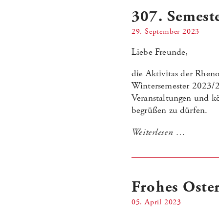
307. Semes
29. September 2023
Liebe Freunde,
die Aktivitas der Rhen
Wintersemester 2023/24
Veranstaltungen und k
begrüßen zu dürfen.
Weiterlesen …
Frohes Oster
05. April 2023