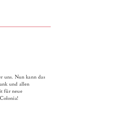
ter uns. Nun kann das
Dank und allen
t für neue
Colonia!