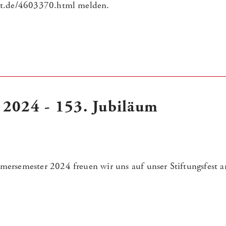
ht.de/4603370.html melden.
t 2024 - 153. Jubiläum
rsemester 2024 freuen wir uns auf unser Stiftungsfest an