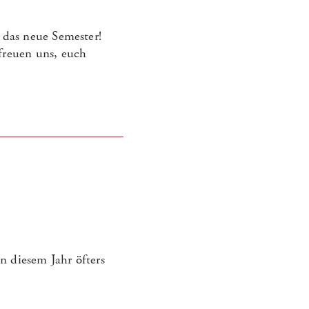
 das neue Semester!
freuen uns, euch
n diesem Jahr öfters