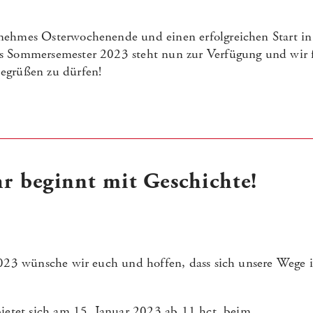
nehmes Osterwochenende und einen erfolgreichen Start in
s Sommersemester 2023 steht nun zur Verfügung und wir 
egrüßen zu dürfen!
r beginnt mit Geschichte!
2023 wünsche wir euch und hoffen, dass sich unsere Wege i
bietet sich am 15. Januar 2023 ab 11 hct, beim...