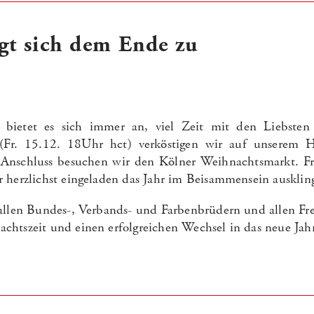
gt sich dem Ende zu
bietet es sich immer an, viel Zeit mit den Liebsten 
 15.12. 18Uhr hct) verköstigen wir auf unserem Hau
 Anschluss besuchen wir den Kölner Weihnachtsmarkt. 
 herzlichst eingeladen das Jahr im Beisammensein auskling
 allen Bundes-, Verbands- und Farbenbrüdern und allen F
htszeit und einen erfolgreichen Wechsel in das neue Jah