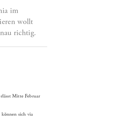
nia im
eren wollt
nau richtig.
lässt Mitte Februar
 können sich via