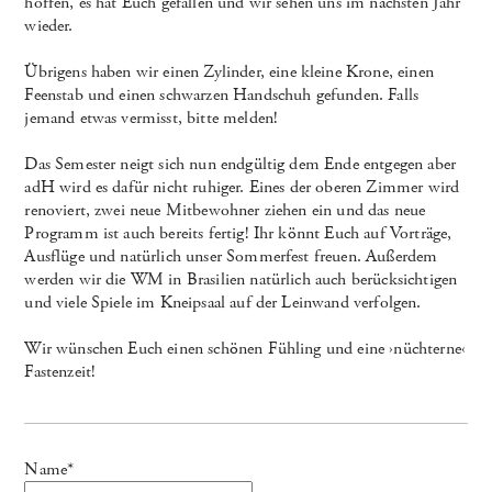
hoffen, es hat Euch gefallen und wir sehen uns im nächsten Jahr
wieder.
Übrigens haben wir einen
Zylinder, eine kleine Krone, einen
Feenstab und einen schwarzen Handschuh gefunden. Falls
jemand etwas vermisst, bitte melden!
Das Semester neigt sich nun endgültig dem Ende entgegen aber
adH wird es dafür nicht ruhiger. Eines der oberen Zimmer wird
renoviert, zwei neue Mitbewohner ziehen ein und das neue
Programm ist auch bereits fertig! Ihr könnt Euch auf Vorträge,
Ausflüge und natürlich unser Sommerfest freuen. Außerdem
werden wir die WM in Brasilien natürlich auch berücksichtigen
und viele Spiele im Kneipsaal auf der Leinwand verfolgen.
Wir wünschen Euch einen schönen Fühling und eine ›nüchterne‹
Fastenzeit!
Name
*